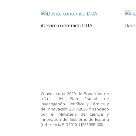
iDevice contenido DUA
Ikon
Convocatoria 2020 de Proyectos de
I+D+i, del Plan Estatal de
Investigación Científica y Técnica y
de Innovación 2017-2020 financiado
por el Ministerio de Ciencia y
Innovación del Gobierno de España
(referencia PID2020-112530RB-I00)