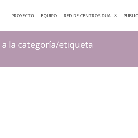
PROYECTO
EQUIPO
RED DE CENTROS DUA
PUBLI
 la categoría/etiqueta