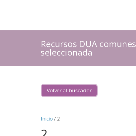
Recursos DUA comunes a
seleccionada
Volver al buscador
Inicio
/ 2
2