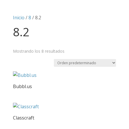
Inicio
/
8
/ 8.2
8.2
Mostrando los 8 resultados
Bubbl.us
Classcraft