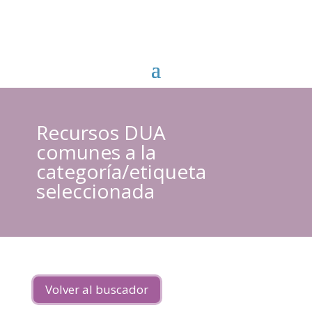
Recursos DUA
comunes a la
categoría/etiqueta
seleccionada
Volver al buscador