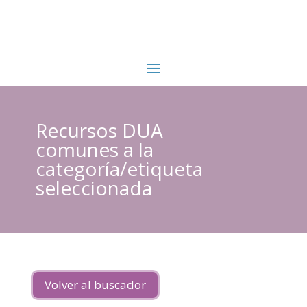
Recursos DUA
comunes a la
categoría/etiqueta
seleccionada
Volver al buscador