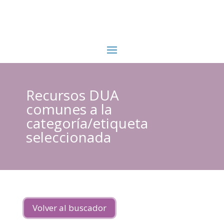
Recursos DUA
comunes a la
categoría/etiqueta
seleccionada
Volver al buscador