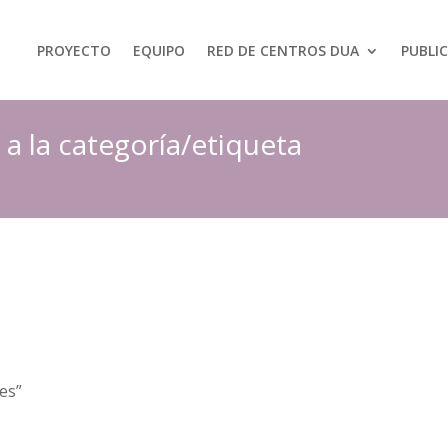
PROYECTO
EQUIPO
RED DE CENTROS DUA
PUBLI
 la categoría/etiqueta
es”