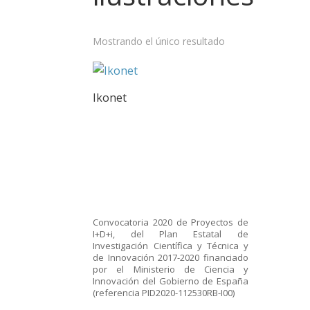
Mostrando el único resultado
Ikonet
Convocatoria 2020 de Proyectos de
I+D+i, del Plan Estatal de
Investigación Científica y Técnica y
de Innovación 2017-2020 financiado
por el Ministerio de Ciencia y
Innovación del Gobierno de España
(referencia PID2020-112530RB-I00)