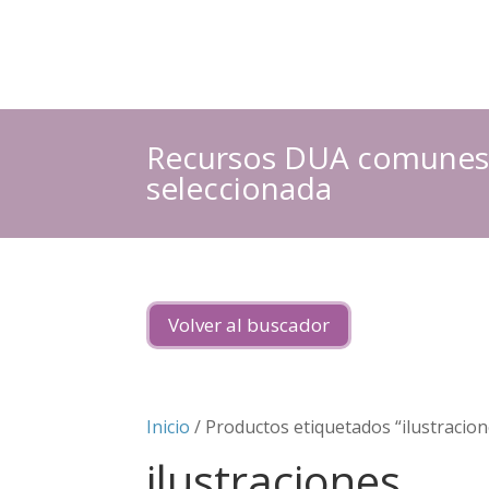
Recursos DUA comunes a
seleccionada
Volver al buscador
Inicio
/ Productos etiquetados “ilustracion
ilustraciones