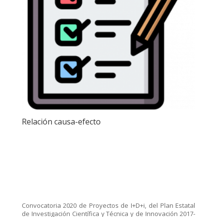
Relación causa-efecto
Convocatoria 2020 de Proyectos de I+D+i, del Plan Estatal
de Investigación Científica y Técnica y de Innovación 2017-