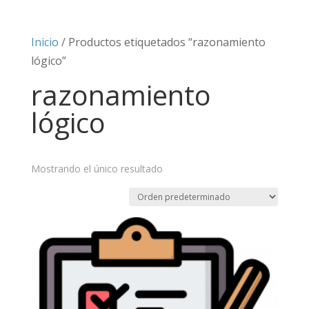
Inicio
/ Productos etiquetados “razonamiento
lógico”
razonamiento
lógico
Mostrando el único resultado