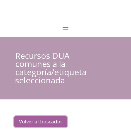
Recursos DUA
comunes a la
categoría/etiqueta
seleccionada
Volver al buscador