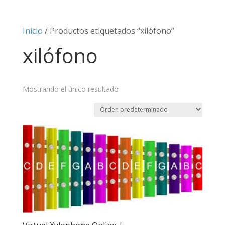
Inicio
/ Productos etiquetados “xilófono”
xilófono
Mostrando el único resultado