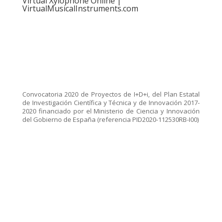
Virtual Xylophone Online |
VirtualMusicalInstruments.com
Convocatoria 2020 de Proyectos de I+D+i, del Plan Estatal
de Investigación Científica y Técnica y de Innovación 2017-
2020 financiado por el Ministerio de Ciencia y Innovación
del Gobierno de España (referencia PID2020-112530RB-I00)