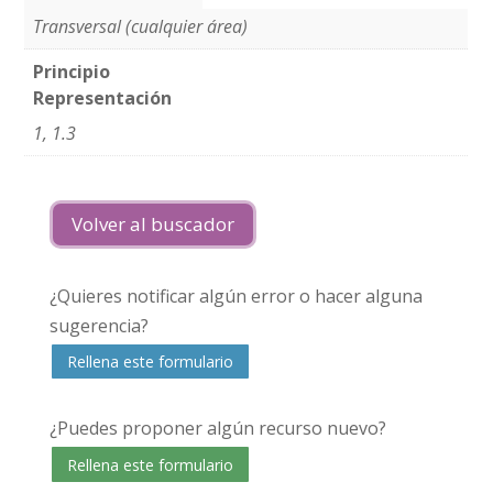
Transversal (cualquier área)
Principio
Representación
1, 1.3
Volver al buscador
¿Quieres notificar algún error o hacer alguna
sugerencia?
Rellena este formulario
¿Puedes proponer algún recurso nuevo?
Rellena este formulario