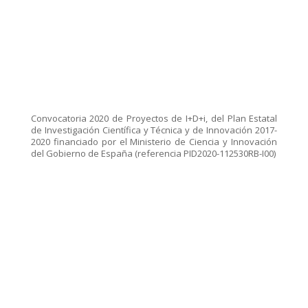
Convocatoria 2020 de Proyectos de I+D+i, del Plan Estatal
de Investigación Científica y Técnica y de Innovación 2017-
2020 financiado por el Ministerio de Ciencia y Innovación
del Gobierno de España (referencia PID2020-112530RB-I00)