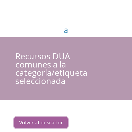
Recursos DUA
comunes a la
categoría/etiqueta
seleccionada
Volver al buscador