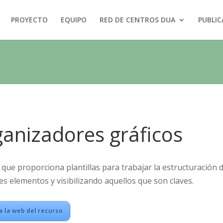
PROYECTO
EQUIPO
RED DE CENTROS DUA
PUBLIC
anizadores gráficos
que proporciona plantillas para trabajar la estructuración d
es elementos y visibilizando aquellos que son claves.
a la web del recurso