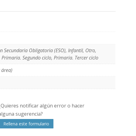
n Secundaria Obligatoria (ESO), Infantil, Otro,
, Primaria. Segundo ciclo, Primaria. Tercer ciclo
 área)
¿Quieres notificar algún error o hacer
alguna sugerencia?
Rellena este formulario