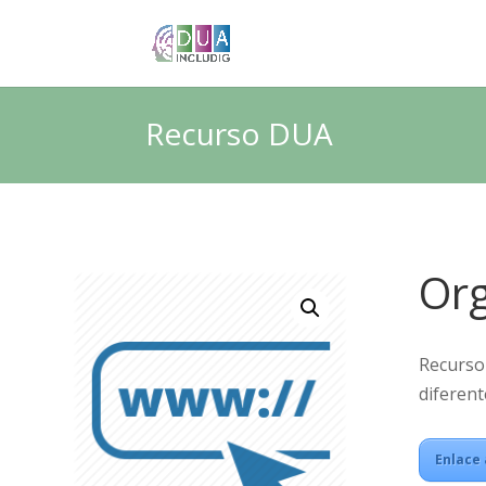
Recurso DUA
Org
Recurso 
diferent
Enlace 