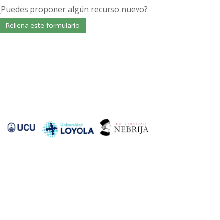
¿Puedes proponer algún recurso nuevo?
Rellena este formulario