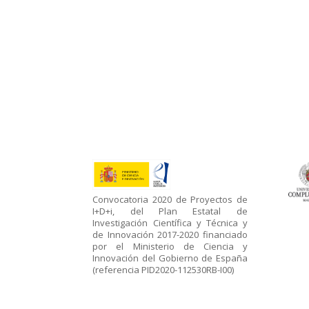
Convocatoria 2020 de Proyectos de
I+D+i, del Plan Estatal de
Investigación Científica y Técnica y
de Innovación 2017-2020 financiado
por el Ministerio de Ciencia y
Innovación del Gobierno de España
(referencia PID2020-112530RB-I00)