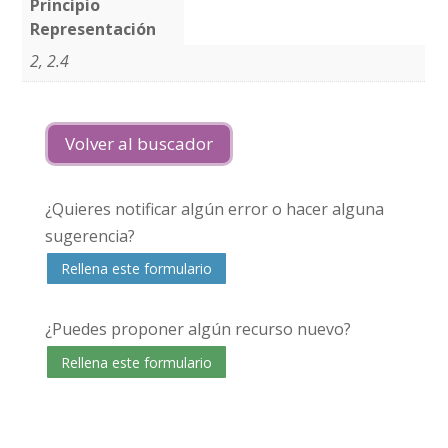
Principio
Representación
2, 2.4
Volver al buscador
¿Quieres notificar algún error o hacer alguna
sugerencia?
Rellena este formulario
¿Puedes proponer algún recurso nuevo?
Rellena este formulario