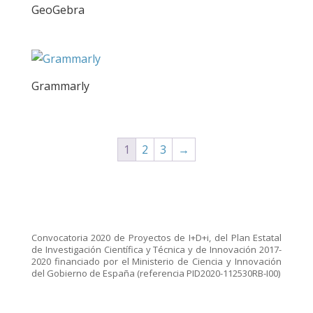
GeoGebra
Grammarly
1
2
3
→
Convocatoria 2020 de Proyectos de I+D+i, del Plan Estatal
de Investigación Científica y Técnica y de Innovación 2017-
2020 financiado por el Ministerio de Ciencia y Innovación
del Gobierno de España (referencia PID2020-112530RB-I00)