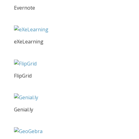
Evernote
eXeLearning
FlipGrid
Genial.ly