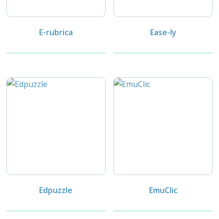
E-rubrica
Ease-ly
Edpuzzle
EmuClic