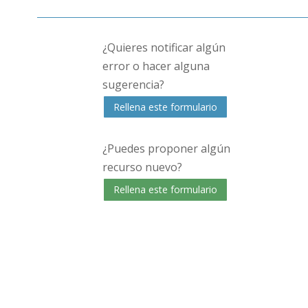
¿Quieres notificar algún
error o hacer alguna
sugerencia?
Rellena este formulario
¿Puedes proponer algún
recurso nuevo?
Rellena este formulario