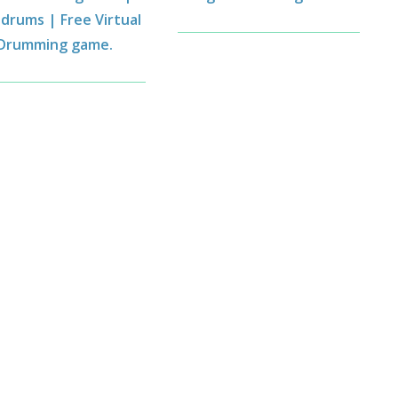
 drums | Free Virtual
Drumming game.