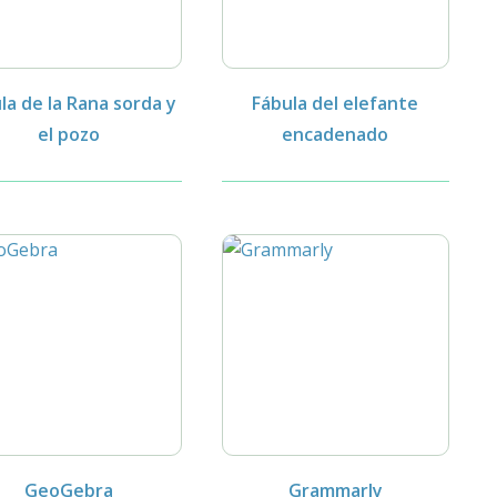
la de la Rana sorda y
Fábula del elefante
el pozo
encadenado
GeoGebra
Grammarly