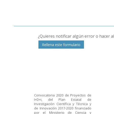
¿Quieres notificar algún error o hacer 
Rellena este formulario
Convocatoria 2020 de Proyectos de
I+D+i, del Plan Estatal de
Investigación Científica y Técnica y
de Innovación 2017-2020 financiado
por el Ministerio de Ciencia y