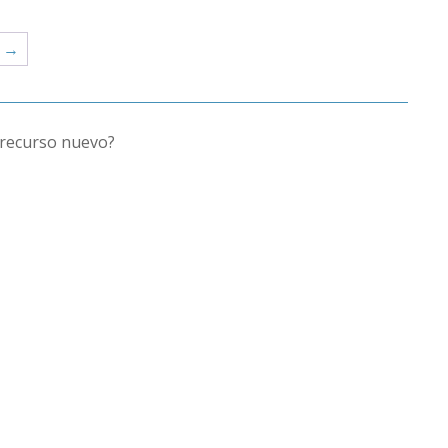
→
recurso nuevo?