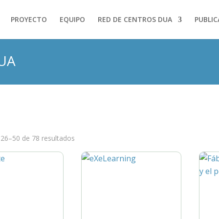
PROYECTO
EQUIPO
RED DE CENTROS DUA
PUBLIC
DUA
26–50 de 78 resultados