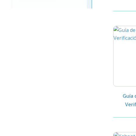
Guía 
Veri