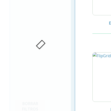
BORRAR
FILTROS