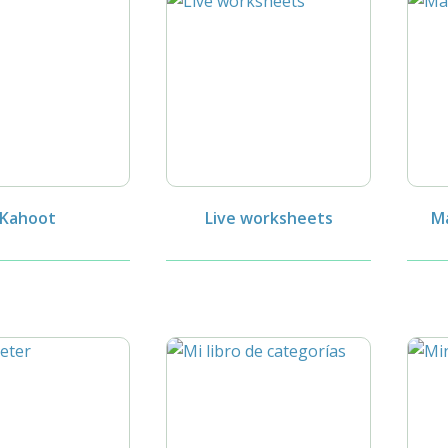
Kahoot
Live worksheets
M