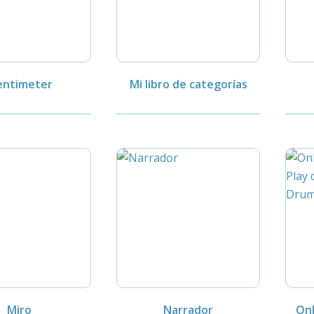
ntimeter
Mi libro de categorías
Miro
Narrador
Onl