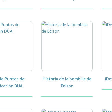
de Puntos de
Historia de la bombilla de
iDe
ficación DUA
Edison